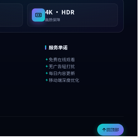
4K · HDR
画质保障
服务承诺
免费在线观看
无广告轻打扰
每日内容更新
移动端深度优化
回顶部