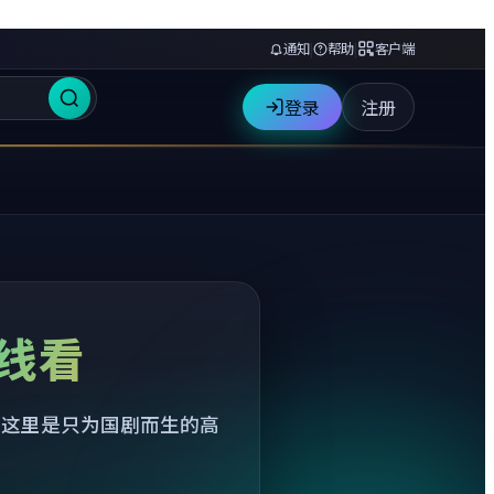
通知
|
帮助
|
客户端
登录
注册
线看
—这里是只为国剧而生的高