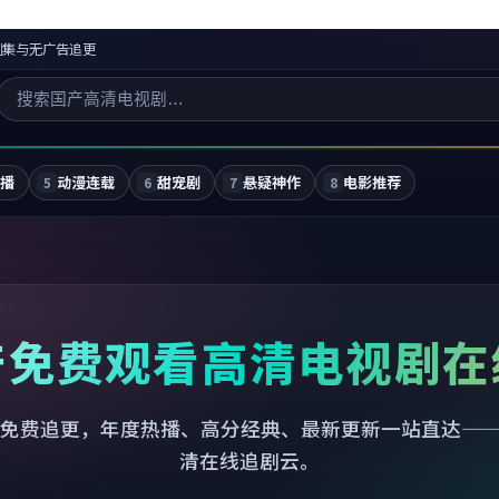
剧集与无广告追更
独播
动漫连载
甜宠剧
悬疑神作
电影推荐
5
6
7
8
产免费观看高清电视剧在
免费追更，年度热播、高分经典、最新更新一站直达—
清在线追剧云。