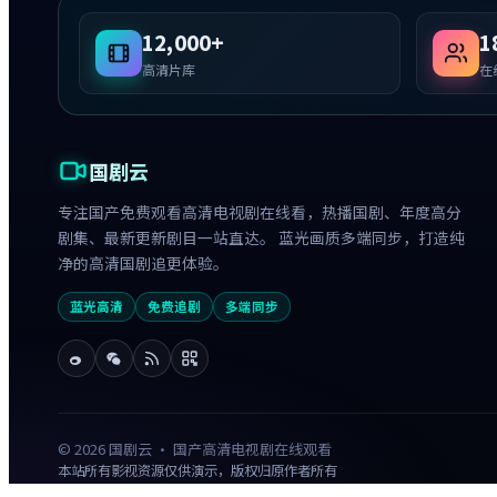
12,000+
1
高清片库
在
国剧云
专注国产免费观看高清电视剧在线看，热播国剧、年度高分
剧集、最新更新剧目一站直达。 蓝光画质多端同步，打造纯
净的高清国剧追更体验。
蓝光高清
免费追剧
多端同步
©
2026
国剧云 · 国产高清电视剧在线观看
本站所有影视资源仅供演示，版权归原作者所有