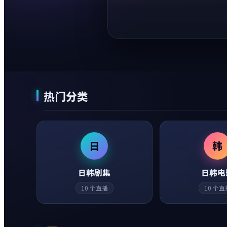
热门分类
日
韩
日韩剧集
日韩电
10
个直播
10
个直