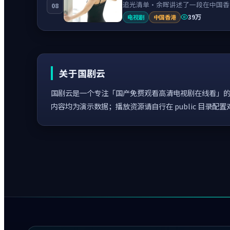
追光清单·余晖讲述了一段在中国香
08
39万
电视剧
中国香港
关于国剧云
国剧云是一个专注「国产免费观看高清电视剧在线看」的
内容均为演示数据；播放资源请自行在 public 目录