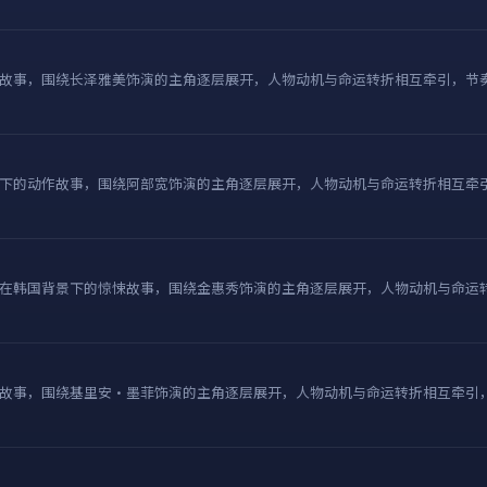
故事，围绕长泽雅美饰演的主角逐层展开，人物动机与命运转折相互牵引，节
下的动作故事，围绕阿部宽饰演的主角逐层展开，人物动机与命运转折相互牵
在韩国背景下的惊悚故事，围绕金惠秀饰演的主角逐层展开，人物动机与命运
故事，围绕基里安·墨菲饰演的主角逐层展开，人物动机与命运转折相互牵引