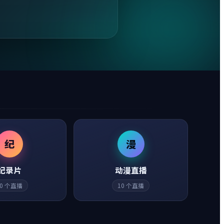
纪
漫
纪录片
动漫直播
0
个直播
10
个直播